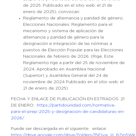
de 2025. Publicado en el sitio web: el 21 de
enero de 2025), convocan:
Reglamento de alternancia y paridad de género,
Elecciones Nacionales: Reglamento para el
mecanismo y sistema de aplicación de
alternancia y paridad de género para la
designación e integración de las nóminas a
puestos de Elección Popular para las Elecciones
Nacionales de febrero de 2026. (Rige. Este
Reglamento rige a partir del 25 de noviembre de
2024. Aprobado en Asamblea Nacional
(Superior) y Asamblea General del 24 de
noviembre de 2024 Publicado en el sitio web: el
21 de enero de 2025)
FECHA Y ENLACE DE PUBLICACIÓN EN ESTRADOS: 21
DE ENERO:
https://partidounidad.com/normativa-
para-el-prep-2025-y-designacion-de-candidaturas-en-
2026/
Puede ser descargada en el siguiente enlace:
https://drive.google.com/drive/folders/15iDvw_H_8Zio