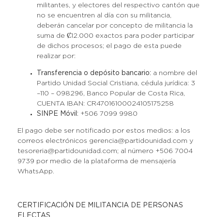
militantes, y electores del respectivo cantón que
no se encuentren al día con su militancia,
deberán cancelar por concepto de militancia la
suma de Ȼ12.000 exactos para poder participar
de dichos procesos; el pago de esta puede
realizar por:
Transferencia o depósito bancario:
a nombre del
Partido Unidad Social Cristiana, cédula jurídica: 3
–110 – 098296, Banco Popular de Costa Rica,
CUENTA IBAN: CR47016100024105175258
SINPE Móvil:
+506 7099 9980
El pago debe ser notificado por estos medios: a los
correos electrónicos gerencia@partidounidad.com y
tesoreria@partidounidad.com; al número +506 7004
9739 por medio de la plataforma de mensajería
WhatsApp.
CERTIFICACIÓN DE MILITANCIA DE PERSONAS
ELECTAS.