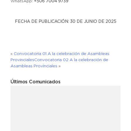
WhatsApp:
+506 7004 9739
FECHA DE PUBLICACIÓN: 30 DE JUNIO DE 2025
«
Convocatoria 01 A la celebración de Asambleas
Provinciales
Convocatoria 02 A la celebración de
Asambleas Provinciales
»
Últimos Comunicados