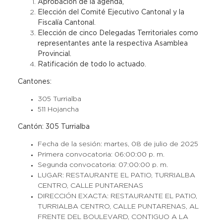
Aprobación de la agenda,
Elección del Comité Ejecutivo Cantonal y la
Fiscalía Cantonal.
Elección de cinco Delegadas Territoriales como
representantes ante la respectiva Asamblea
Provincial.
Ratificación de todo lo actuado.
Cantones:
305 Turrialba
511 Hojancha
Cantón: 305 Turrialba
Fecha de la sesión: martes, 08 de julio de 2025
Primera convocatoria: 06:00:00 p. m.
Segunda convocatoria: 07:00:00 p. m.
LUGAR: RESTAURANTE EL PATIO, TURRIALBA
CENTRO, CALLE PUNTARENAS
DIRECCIÓN EXACTA: RESTAURANTE EL PATIO,
TURRIALBA CENTRO, CALLE PUNTARENAS, AL
FRENTE DEL BOULEVARD, CONTIGUO A LA