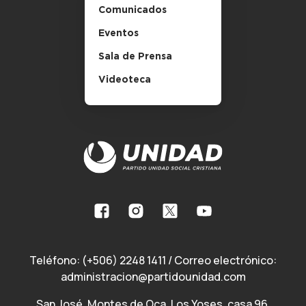
Comunicados
Eventos
Sala de Prensa
Videoteca
Teléfono:
(+506) 2248 1411
/ Correo electrónico:
administracion@partidounidad.com
San José, Montes de Oca, Los Yoses, casa 96,