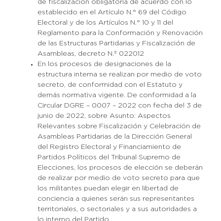
de fiscalización obligatoria de acuerdo con lo
establecido en el Artículo N.° 69 del Código
Electoral y de los Artículos N.° 10 y 11 del
Reglamento para la Conformación y Renovación
de las Estructuras Partidarias y Fiscalización de
Asambleas, decreto N.º 022012
En los procesos de designaciones de la
estructura interna se realizan por medio de voto
secreto, de conformidad con el Estatuto y
demás normativa vigente. De conformidad a la
Circular DGRE – 0007 – 2022 con fecha del 3 de
junio de 2022, sobre Asunto: Aspectos
Relevantes sobre Fiscalización y Celebración de
Asambleas Partidarias de la Dirección General
del Registro Electoral y Financiamiento de
Partidos Políticos del Tribunal Supremo de
Elecciones, los procesos de elección se deberán
de realizar por medio de voto secreto para que
los militantes puedan elegir en libertad de
conciencia a quienes serán sus representantes
territoriales, o sectoriales y a sus autoridades a
lo interno del Partido.