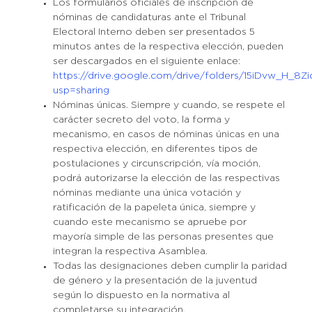
Los formularios oficiales de inscripción de
nóminas de candidaturas ante el Tribunal
Electoral Interno deben ser presentados 5
minutos antes de la respectiva elección, pueden
ser descargados en el siguiente enlace:
https://drive.google.com/drive/folders/15iDvw_H
usp=sharing
Nóminas únicas. Siempre y cuando, se respete el
carácter secreto del voto, la forma y
mecanismo, en casos de nóminas únicas en una
respectiva elección, en diferentes tipos de
postulaciones y circunscripción, vía moción,
podrá autorizarse la elección de las respectivas
nóminas mediante una única votación y
ratificación de la papeleta única, siempre y
cuando este mecanismo se apruebe por
mayoría simple de las personas presentes que
integran la respectiva Asamblea.
Todas las designaciones deben cumplir la paridad
de género y la presentación de la juventud
según lo dispuesto en la normativa al
completarse su integración.