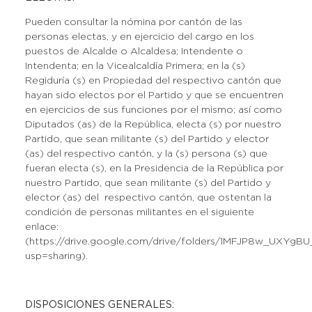
Pueden consultar la nómina por cantón de las
personas electas, y en ejercicio del cargo en los
puestos de Alcalde o Alcaldesa; Intendente o
Intendenta; en la Vicealcaldía Primera; en la (s)
Regiduría (s) en Propiedad del respectivo cantón que
hayan sido electos por el Partido y que se encuentren
en ejercicios de sus funciones por el mismo; así como
Diputados (as) de la República, electa (s) por nuestro
Partido, que sean militante (s) del Partido y elector
(as) del respectivo cantón, y la (s) persona (s) que
fueran electa (s), en la Presidencia de la República por
nuestro Partido, que sean militante (s) del Partido y
elector (as) del respectivo cantón, que ostentan la
condición de personas militantes en el siguiente
enlace:
(https://drive.google.com/drive/folders/1MFJP8w_UXYgB
usp=sharing).
DISPOSICIONES GENERALES: