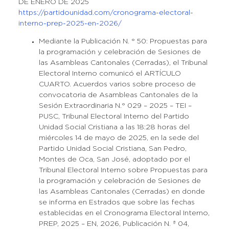
DE ENERO DE 2025
https://partidounidad.com/cronograma-electoral-
interno-prep-2025-en-2026/
Mediante la Publicación N. ° 50: Propuestas para
la programación y celebración de Sesiones de
las Asambleas Cantonales (Cerradas), el Tribunal
Electoral Interno comunicó el ARTÍCULO
CUARTO. Acuerdos varios sobre proceso de
convocatoria de Asambleas Cantonales de la
Sesión Extraordinaria N.° 029 – 2025 – TEI –
PUSC, Tribunal Electoral Interno del Partido
Unidad Social Cristiana a las 18:28 horas del
miércoles 14 de mayo de 2025, en la sede del
Partido Unidad Social Cristiana, San Pedro,
Montes de Oca, San José, adoptado por el
Tribunal Electoral Interno sobre Propuestas para
la programación y celebración de Sesiones de
las Asambleas Cantonales (Cerradas) en donde
se informa en Estrados que sobre las fechas
establecidas en el Cronograma Electoral Interno,
PREP, 2025 – EN, 2026, Publicación N. ª 04,