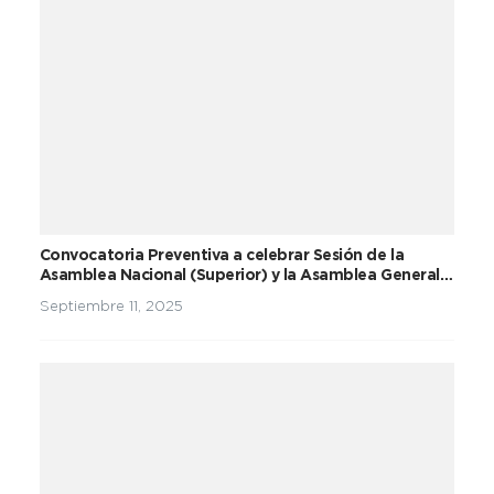
Convocatoria Preventiva a celebrar Sesión de la
Asamblea Nacional (Superior) y la Asamblea General
del Partido Unidad Social Cristiana
Septiembre 11, 2025