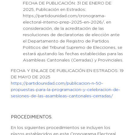
FECHA DE PUBLICACIÓN: 31 DE ENERO DE
2025, Publicación en Estrados:
https://partidounidad.com/cronograma-
electoral-interno-prep-2025-en-2026/, en
consideración, de la acreditación de las
resoluciones de declaratorias de elección ante
el Departamento de Registro de Partidos
Politicos del Tribunal Supremo de Elecciones, se
estará ajustando las fechas establecidas para las
Asambleas Cantonales (Cerradas) y Provinciales.
FECHA Y ENLACE DE PUBLICACIÓN EN ESTRADOS: 19
DE MAYO DE 2025
https://partidounidad.com/publicacion-n-50-
propuestas-para-la-programacion-y-celebracion-de-
sesiones-de-las-asambleas-cantonales-cerradas/
PROCEDIMIENTOS.
En los siguientes procedimientos se incluyen los
plazos establecidos en este Cronograma Electoral