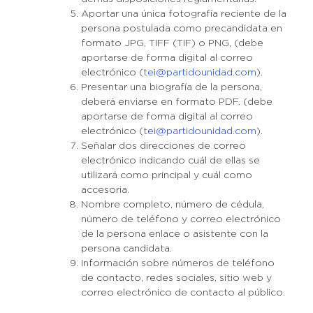
Aportar una única fotografía reciente de la
persona postulada como precandidata en
formato JPG, TIFF (TIF) o PNG, (debe
aportarse de forma digital al correo
electrónico (
tei@partidounidad.com
).
Presentar una biografía de la persona,
deberá enviarse en formato PDF. (debe
aportarse de forma digital al correo
electrónico (
tei@partidounidad.com
).
Señalar dos direcciones de correo
electrónico indicando cuál de ellas se
utilizará como principal y cuál como
accesoria.
Nombre completo, número de cédula,
número de teléfono y correo electrónico
Donaciones
de la persona enlace o asistente con la
persona candidata.
Información sobre números de teléfono
de contacto, redes sociales, sitio web y
Contacto
correo electrónico de contacto al público.