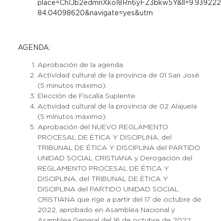
place=ChIJb2edmnXkoI8Rn6yFZ3bkw5Y&ll=9.93922
84.04098620&navigate=yes&utm
AGENDA:
Aprobación de la agenda.
Actividad cultural de la provincia de 01 San José
(5 minutos máximo).
Elección de Fiscalía Suplente.
Actividad cultural de la provincia de 02 Alajuela
(5 minutos máximo).
Aprobación del NUEVO REGLAMENTO
PROCESAL DE ÉTICA Y DISCIPLINA, del
TRIBUNAL DE ÉTICA Y DISCIPLINA del PARTIDO
UNIDAD SOCIAL CRISTIANA y Derogación del
REGLAMENTO PROCESAL DE ÉTICA Y
DISCIPLINA, del TRIBUNAL DE ÉTICA Y
DISCIPLINA del PARTIDO UNIDAD SOCIAL
CRISTIANA que rige a partir del 17 de octubre de
2022, aprobado en Asamblea Nacional y
Asamblea General del 16 de octubre de 2022.