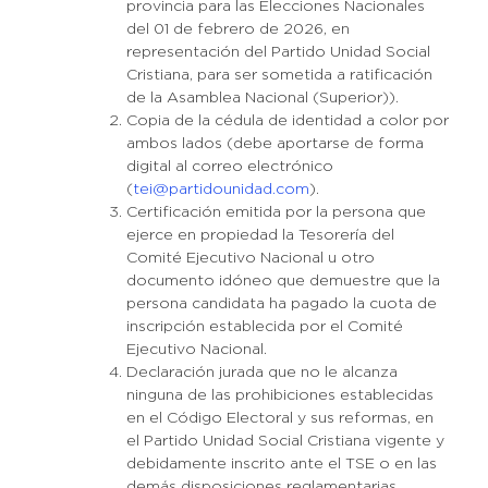
provincia para las Elecciones Nacionales
del 01 de febrero de 2026, en
representación del Partido Unidad Social
Cristiana, para ser sometida a ratificación
de la Asamblea Nacional (Superior)).
Copia de la cédula de identidad a color por
ambos lados (debe aportarse de forma
digital al correo electrónico
(
tei@partidounidad.com
).
Certificación emitida por la persona que
ejerce en propiedad la Tesorería del
Comité Ejecutivo Nacional u otro
documento idóneo que demuestre que la
persona candidata ha pagado la cuota de
inscripción establecida por el Comité
Ejecutivo Nacional.
Declaración jurada que no le alcanza
ninguna de las prohibiciones establecidas
en el Código Electoral y sus reformas, en
el Partido Unidad Social Cristiana vigente y
debidamente inscrito ante el TSE o en las
demás disposiciones reglamentarias.