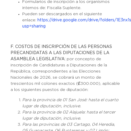
Formularios de inscripción a los organismos
internos de: Fiscalía Suplente.
Pueden ser descargados en el siguiente
enlace:
https://drive.google.com/drive/folders/1
usp=sharing
F. COSTOS DE INSCRIPCIÓN DE LAS PERSONAS
PRECANDIDATAS A LAS DIPUTACIONES DE LA
ASAMBLEA LEGISLATIVA:
por concepto de
inscripción de Candidaturas a Diputaciones de la
República, correspondientes a las Elecciones
Nacionales de 2026, se cobrará un monto de
trescientos mil colones exactos (₡300.000), aplicable
a los siguientes puestos de diputación:
Para la provincia de 01 San José: hasta el cuarto
lugar de diputación, inclusive.
Para la provincia de 02 Alajuela: hasta el tercer
lugar de diputación, inclusive.
Para las provincias de 03 Cartago, 04 Heredia,
05 Guanacaste, 06 Puntarenas y 07 Limón: