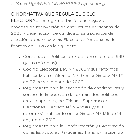
zsYdzxuDg0kN1vRJJNzKrBRRF?usp=sharing
C. NORMATIVA QUE REGULA EL CICLO
ELECTORAL.
La reglamentación que regula el
proceso de renovación de estructuras partidarias del
2025 y designación de candidaturas a puestos de
elección popular para las Elecciones Nacionales de
febrero de 2026 es la siguiente:
Constitución Política, de 7 de noviembre de 1949
(y sus reformas)
Código Electoral, Ley N.º 8765 y sus reformas.
Publicada en el Alcance N.º 37 a La Gaceta N.º 171
de 02 de setiembre de 2009.
Reglamento para la inscripción de candidaturas y
sorteo de la posición de los partidos políticos
en las papeletas, del Tribunal Supremo de
Elecciones, Decreto N.º 9 – 2010 (y sus
reformas). Publicado en La Gaceta N.º 136 de 14
de julio de 2010.
Reglamento para la Conformación y Renovación
de las Estructuras Partidarias, Transformación de