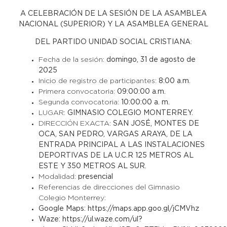
A CELEBRACIÓN DE LA
SESIÓN DE LA ASAMBLEA
NACIONAL (SUPERIOR) Y LA ASAMBLEA GENERAL
DEL PARTIDO UNIDAD SOCIAL CRISTIANA
:
Fecha de la sesión:
domingo, 31 de agosto de
2025
Inicio de registro de participantes:
8:00 a.m.
Primera convocatoria:
09:00:00 a.m.
Segunda convocatoria:
10:00:00 a. m.
LUGAR:
GIMNASIO COLEGIO MONTERREY.
DIRECCIÓN EXACTA:
SAN JOSÉ, MONTES DE
OCA, SAN PEDRO, VARGAS ARAYA, DE LA
ENTRADA PRINCIPAL A LAS INSTALACIONES
DEPORTIVAS DE LA U.C.R 125 METROS AL
ESTE Y 350 METROS AL SUR.
Modalidad:
presencial
Referencias de direcciones del Gimnasio
Colegio Monterrey:
Google Maps:
https://maps.app.goo.gl/jCMVhz
Waze:
https://ul.waze.com/ul?