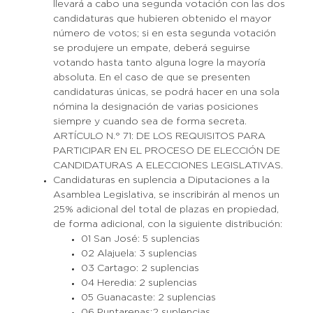
llevará a cabo una segunda votación con las dos
candidaturas que hubieren obtenido el mayor
número de votos; si en esta segunda votación
se produjere un empate, deberá seguirse
votando hasta tanto alguna logre la mayoría
absoluta. En el caso de que se presenten
candidaturas únicas, se podrá hacer en una sola
nómina la designación de varias posiciones
siempre y cuando sea de forma secreta.
ARTÍCULO N.° 71: DE LOS REQUISITOS PARA
PARTICIPAR EN EL PROCESO DE ELECCIÓN DE
CANDIDATURAS A ELECCIONES LEGISLATIVAS.
Candidaturas en suplencia a Diputaciones a la
Asamblea Legislativa, se inscribirán al menos un
25% adicional del total de plazas en propiedad,
de forma adicional, con la siguiente distribución:
01 San José: 5 suplencias
02 Alajuela: 3 suplencias
03 Cartago: 2 suplencias
04 Heredia: 2 suplencias
05 Guanacaste: 2 suplencias
06 Puntarenas:2 suplencias