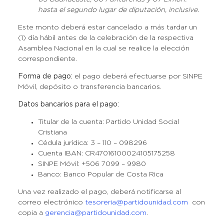
hasta el segundo lugar de diputación, inclusive.
Este monto deberá estar cancelado a más tardar un
(1) día hábil antes de la celebración de la respectiva
Asamblea Nacional en la cual se realice la elección
correspondiente.
Forma de pago:
el pago deberá efectuarse por SINPE
Móvil, depósito o transferencia bancarios.
Datos bancarios para el pago:
Titular de la cuenta: Partido Unidad Social
Cristiana
Cédula jurídica: 3 – 110 – 098296
Cuenta IBAN: CR47016100024105175258
SINPE Móvil: +506 7099 – 9980
Banco: Banco Popular de Costa Rica
Una vez realizado el pago, deberá notificarse al
correo electrónico
tesoreria@partidounidad.com
con
copia a
gerencia@partidounidad.com
.