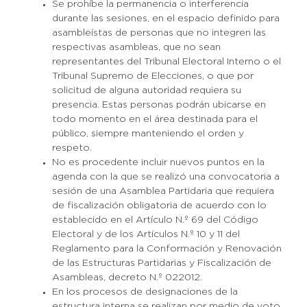
Se prohíbe la permanencia o interferencia
durante las sesiones, en el espacio definido para
asambleístas de personas que no integren las
respectivas asambleas, que no sean
representantes del Tribunal Electoral Interno o el
Tribunal Supremo de Elecciones, o que por
solicitud de alguna autoridad requiera su
presencia. Estas personas podrán ubicarse en
todo momento en el área destinada para el
público, siempre manteniendo el orden y
respeto.
No es procedente incluir nuevos puntos en la
agenda con la que se realizó una convocatoria a
sesión de una Asamblea Partidaria que requiera
de fiscalización obligatoria de acuerdo con lo
establecido en el Artículo N.º 69 del Código
Electoral y de los Artículos N.º 10 y 11 del
Reglamento para la Conformación y Renovación
de las Estructuras Partidarias y Fiscalización de
Asambleas, decreto N.º 022012.
En los procesos de designaciones de la
estructura interna se realizan por medio de voto