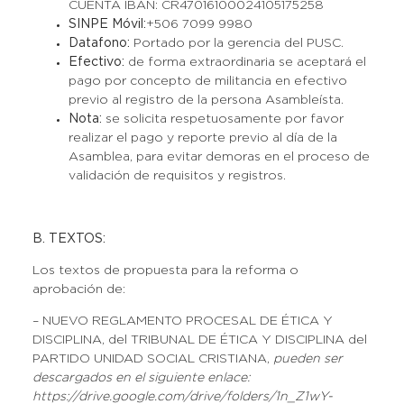
CUENTA IBAN: CR47016100024105175258
SINPE Móvil:
+506 7099 9980
Datafono:
Portado por la gerencia del PUSC.
Efectivo:
de forma extraordinaria se aceptará el
pago por concepto de militancia en efectivo
previo al registro de la persona Asambleísta.
Nota:
se solicita respetuosamente por favor
realizar el pago y reporte previo al día de la
Asamblea, para evitar demoras en el proceso de
validación de requisitos y registros.
B. TEXTOS:
Los textos de propuesta para la reforma o
aprobación de:
– NUEVO REGLAMENTO PROCESAL DE ÉTICA Y
DISCIPLINA, del TRIBUNAL DE ÉTICA Y DISCIPLINA del
PARTIDO UNIDAD SOCIAL CRISTIANA,
pueden ser
descargados en el siguiente enlace:
https://drive.google.com/drive/folders/1n_Z1wY-