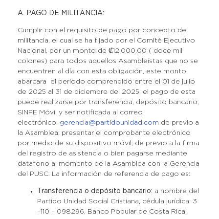
A. PAGO DE MILITANCIA:
Cumplir con el requisito de pago por concepto de
militancia, el cual se ha fijado por el Comité Ejecutivo
Nacional, por un monto de ₡12.000,00 ( doce mil
colones) para todos aquellos Asambleístas que no se
encuentren al día con esta obligación, este monto
abarcara el período comprendido entre el 01 de julio
de 2025 al 31 de diciembre del 2025; el pago de esta
puede realizarse por transferencia, depósito bancario,
SINPE Móvil y ser notificada al correo
electrónico:
gerencia@partidounidad.com
de previo a
la Asamblea; presentar el comprobante electrónico
por medio de su dispositivo móvil, de previo a la firma
del registro de asistencia o bien pagarse mediante
datafono al momento de la Asamblea con la Gerencia
del PUSC. La información de referencia de pago es:
Transferencia o depósito bancario:
a nombre del
Partido Unidad Social Cristiana
,
cédula jurídica: 3
–110 – 098296, Banco Popular de Costa Rica,