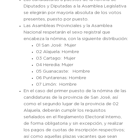
Diputados y Diputadas a la Asamblea Legislativa
se elegirán por mayoría absoluta de los votos
presentes, puesto por puesto.
Las Asambleas Provinciales y la Asamblea
Nacional respetarán el sexo registral que
encabeza la nómina, con la siguiente distribución:
01 San José: Mujer
02 Alajuela: Hombre
03 Cartago: Mujer
04 Heredia: Mujer
05 Guanacaste: Hombre
06 Puntarenas: Hombre
07 Limón: Hombre
En el caso del primer puesto de la nómina de las
candidaturas de la provincia de San José, así
como el segundo lugar de la provincia de 02
Alajuela, deberán cumplir los requisitos
señalados en el Reglamento Electoral Interno,
de forma obligatoria y sin excepción, y realizar
los pagos de cuotas de inscripción respectivos;
así como aquellas plazas vacantes que sean