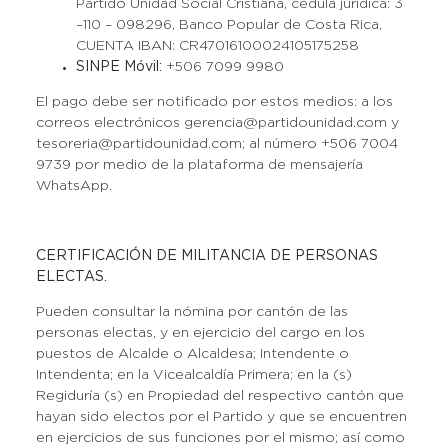
Partido Unidad Social Cristiana, cédula jurídica: 3
–110 – 098296, Banco Popular de Costa Rica,
CUENTA IBAN: CR47016100024105175258
SINPE Móvil:
+506 7099 9980
El pago debe ser notificado por estos medios: a los
correos electrónicos gerencia@partidounidad.com y
tesoreria@partidounidad.com; al número +506 7004
9739 por medio de la plataforma de mensajería
WhatsApp.
CERTIFICACIÓN DE MILITANCIA DE PERSONAS
ELECTAS.
Pueden consultar la nómina por cantón de las
personas electas, y en ejercicio del cargo en los
puestos de Alcalde o Alcaldesa; Intendente o
Intendenta; en la Vicealcaldía Primera; en la (s)
Regiduría (s) en Propiedad del respectivo cantón que
hayan sido electos por el Partido y que se encuentren
en ejercicios de sus funciones por el mismo; así como