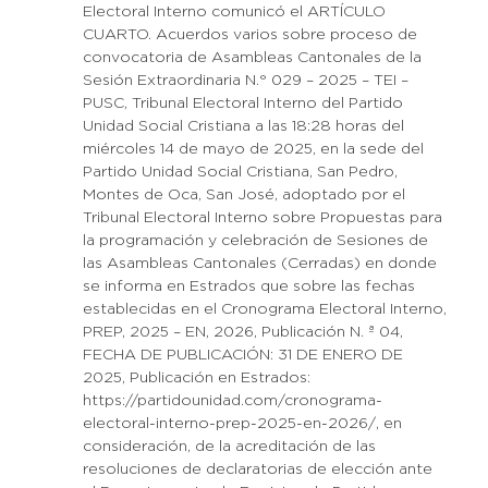
Electoral Interno comunicó el ARTÍCULO
CUARTO. Acuerdos varios sobre proceso de
convocatoria de Asambleas Cantonales de la
Sesión Extraordinaria N.° 029 – 2025 – TEI –
PUSC, Tribunal Electoral Interno del Partido
Unidad Social Cristiana a las 18:28 horas del
miércoles 14 de mayo de 2025, en la sede del
Partido Unidad Social Cristiana, San Pedro,
Montes de Oca, San José, adoptado por el
Tribunal Electoral Interno sobre Propuestas para
la programación y celebración de Sesiones de
las Asambleas Cantonales (Cerradas) en donde
se informa en Estrados que sobre las fechas
establecidas en el Cronograma Electoral Interno,
PREP, 2025 – EN, 2026, Publicación N. ª 04,
FECHA DE PUBLICACIÓN: 31 DE ENERO DE
2025, Publicación en Estrados:
https://partidounidad.com/cronograma-
electoral-interno-prep-2025-en-2026/, en
consideración, de la acreditación de las
resoluciones de declaratorias de elección ante