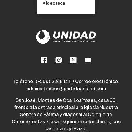
Videoteca
Teléfono:
(+506) 2248 1411
/ Correo electrónico:
administracion@partidounidad.com
San José, Montes de Oca, Los Yoses, casa 96,
frente a la entrada principal a la Iglesia Nuestra
Señora de Fátima y diagonal al Colegio de
Optometristas. Casa esquinera color blanco, con
bandera rojo y azul.