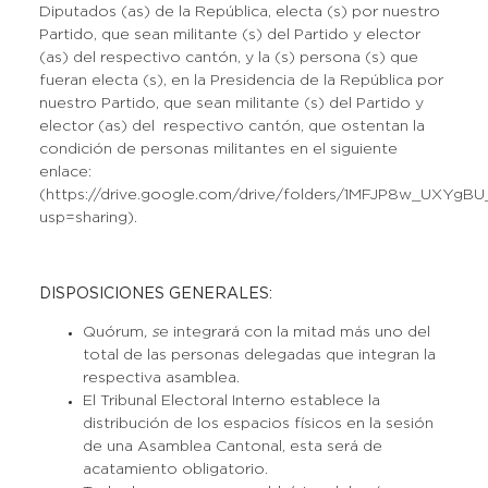
Diputados (as) de la República, electa (s) por nuestro
Partido, que sean militante (s) del Partido y elector
(as) del respectivo cantón, y la (s) persona (s) que
fueran electa (s), en la Presidencia de la República por
nuestro Partido, que sean militante (s) del Partido y
elector (as) del respectivo cantón, que ostentan la
condición de personas militantes en el siguiente
enlace:
(https://drive.google.com/drive/folders/1MFJP8w_UXYgB
usp=sharing).
DISPOSICIONES GENERALES:
Quórum
, s
e integrará con la mitad más uno del
total de las personas delegadas que integran la
respectiva asamblea.
El Tribunal Electoral Interno establece la
distribución de los espacios físicos en la sesión
de una Asamblea Cantonal, esta será de
acatamiento obligatorio.