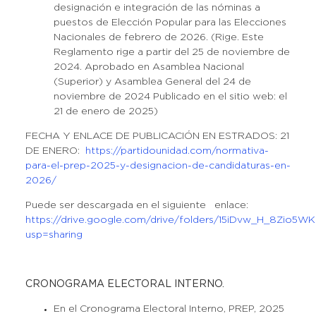
designación e integración de las nóminas a
puestos de Elección Popular para las Elecciones
Nacionales de febrero de 2026. (Rige. Este
Reglamento rige a partir del 25 de noviembre de
2024. Aprobado en Asamblea Nacional
(Superior) y Asamblea General del 24 de
noviembre de 2024 Publicado en el sitio web: el
21 de enero de 2025)
FECHA Y ENLACE DE PUBLICACIÓN EN ESTRADOS: 21
DE ENERO:
https://partidounidad.com/normativa-
para-el-prep-2025-y-designacion-de-candidaturas-en-
2026/
Puede ser descargada en el siguiente enlace:
https://drive.google.com/drive/folders/15iDvw_H_8Zio
usp=sharing
CRONOGRAMA ELECTORAL INTERNO.
En el Cronograma Electoral Interno, PREP, 2025