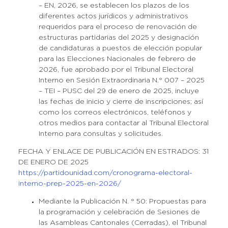
– EN, 2026, se establecen los plazos de los
diferentes actos jurídicos y administrativos
requeridos para el proceso de renovación de
estructuras partidarias del 2025 y designación
de candidaturas a puestos de elección popular
para las Elecciones Nacionales de febrero de
2026, fue aprobado por el Tribunal Electoral
Interno en Sesión Extraordinaria N.° 007 – 2025
– TEI – PUSC del 29 de enero de 2025, incluye
las fechas de inicio y cierre de inscripciones; así
como los correos electrónicos, teléfonos y
otros medios para contactar al Tribunal Electoral
Interno para consultas y solicitudes.
FECHA Y ENLACE DE PUBLICACIÓN EN ESTRADOS: 31
DE ENERO DE 2025
https://partidounidad.com/cronograma-electoral-
interno-prep-2025-en-2026/
Mediante la Publicación N. ° 50: Propuestas para
la programación y celebración de Sesiones de
las Asambleas Cantonales (Cerradas), el Tribunal