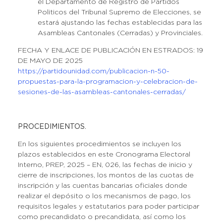
el Departamento de Registro de Partidos
Politicos del Tribunal Supremo de Elecciones, se
estará ajustando las fechas establecidas para las
Asambleas Cantonales (Cerradas) y Provinciales.
FECHA Y ENLACE DE PUBLICACIÓN EN ESTRADOS: 19
DE MAYO DE 2025
https://partidounidad.com/publicacion-n-50-
propuestas-para-la-programacion-y-celebracion-de-
sesiones-de-las-asambleas-cantonales-cerradas/
PROCEDIMIENTOS.
En los siguientes procedimientos se incluyen los
plazos establecidos en este Cronograma Electoral
Interno, PREP, 2025 – EN, 026, las fechas de inicio y
cierre de inscripciones, los montos de las cuotas de
inscripción y las cuentas bancarias oficiales donde
realizar el depósito o los mecanismos de pago, los
requisitos legales y estatutarios para poder participar
como precandidato o precandidata, así como los