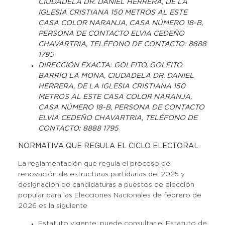
CIUDADELA DR. DANIEL HERRERA, DE LA
IGLESIA CRISTIANA 150 METROS AL ESTE
CASA COLOR NARANJA, CASA NÚMERO 18-B,
PERSONA DE CONTACTO ELVIA CEDEÑO
CHAVARTRIA, TELÉFONO DE CONTACTO: 8888
1795
DIRECCIÓN EXACTA: GOLFITO, GOLFITO
BARRIO LA MONA, CIUDADELA DR. DANIEL
HERRERA, DE LA IGLESIA CRISTIANA 150
METROS AL ESTE CASA COLOR NARANJA,
CASA NÚMERO 18-B, PERSONA DE CONTACTO
ELVIA CEDEÑO CHAVARTRIA, TELÉFONO DE
CONTACTO: 8888 1795
NORMATIVA QUE REGULA EL CICLO ELECTORAL
.
La reglamentación que regula el proceso de
renovación de estructuras partidarias del 2025 y
designación de candidaturas a puestos de elección
popular para las Elecciones Nacionales de febrero de
2026 es la siguiente
Estatuto vigente: puede consultar el Estatuto de