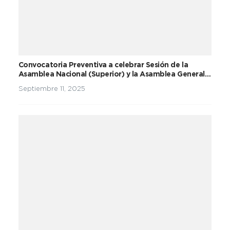
Convocatoria Preventiva a celebrar Sesión de la
Asamblea Nacional (Superior) y la Asamblea General
del Partido Unidad Social Cristiana
Septiembre 11, 2025