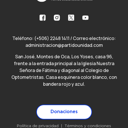
Teléfono:
(+506) 2248 1411
/ Correo electrónico:
administracion@partidounidad.com
San José, Montes de Oca, Los Yoses, casa 96,
frente a la entrada principal a la Iglesia Nuestra
Señora de Fátima y diagonal al Colegio de
Optometristas. Casa esquinera color blanco, con
bandera rojo y azul.
Donaciones
Donaciones
Política de privacidad
Términos y condiciones