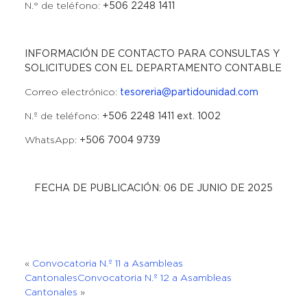
N.° de teléfono:
+506 2248 1411
INFORMACIÓN DE CONTACTO PARA CONSULTAS Y
SOLICITUDES CON EL DEPARTAMENTO CONTABLE
Correo electrónico:
tesoreria@partidounidad.com
N.º de teléfono:
+506 2248 1411 ext. 1002
WhatsApp:
+506 7004 9739
FECHA DE PUBLICACIÓN: 06 DE JUNIO DE 2025
«
Convocatoria N.º 11 a Asambleas
Cantonales
Convocatoria N.º 12 a Asambleas
Cantonales
»