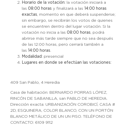
Horario de la votación:
la votación iniciará a
las
08:00 horas
y finalizará a las
14:00 horas
exactas
, momento en que deberá suspenderse;
sin embargo, se recibirán los votos de quienes
se encuentren dentro del lugar votación. Si la
votación no inicia a las
08:00 horas
, podrá
abrirse más tarde siempre que no sea después
de las 12:00 horas, pero cerrará también a
las
14:00 horas
.
Modalidad:
presencial
Lugares en donde se efectúan las votaciones:
409 San Pablo, 4 Heredia
Casa de habitación: BERNARDO PORRAS LÓPEZ,
RINCÓN DE SABANILLA, san PABLO DE HEREDIA.
Dirección exacta: URBANIZACIÓN COROBICÍ, CASA #
2D, ESQUINERA, COLOR BLANCO, CON UN PORTÓN
BLANCO METÁLICO DE UN UN PISO. TELÉFONO DE
CONTACTO: 6109 9112