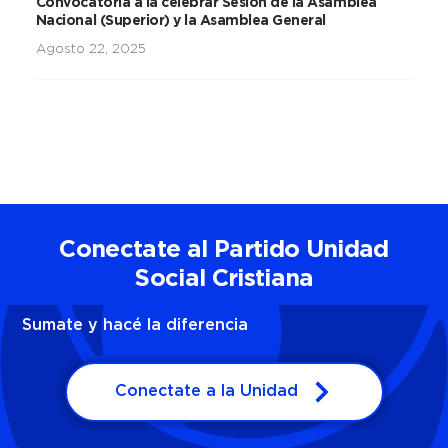
Convocatoria a la celebrar Sesión de la Asamblea
Nacional (Superior) y la Asamblea General
Agosto 22, 2025
Conectate al Partido Unidad
Social Cristiana
Sumate y hacé la diferencia
Conectate a la Unidad