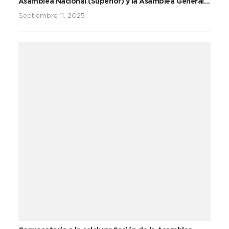
Asamblea Nacional (Superior) y la Asamblea General
del Partido Unidad Social Cristiana
Septiembre 11, 2025