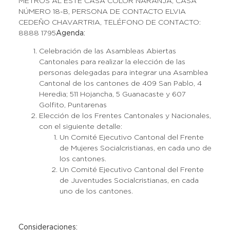
METROS AL ESTE CASA COLOR NARANJA, CASA
NÚMERO 18-B, PERSONA DE CONTACTO ELVIA
CEDEÑO CHAVARTRIA, TELÉFONO DE CONTACTO:
8888 1795
Agenda:
Celebración de las Asambleas Abiertas
Cantonales para realizar la elección de las
personas delegadas para integrar una Asamblea
Cantonal de los cantones de 409 San Pablo, 4
Heredia; 511 Hojancha, 5 Guanacaste y 607
Golfito, Puntarenas
Elección de los Frentes Cantonales y Nacionales,
con el siguiente detalle:
Un Comité Ejecutivo Cantonal del Frente
de Mujeres Socialcristianas, en cada uno de
los cantones.
Un Comité Ejecutivo Cantonal del Frente
de Juventudes Socialcristianas, en cada
uno de los cantones.
Consideraciones: