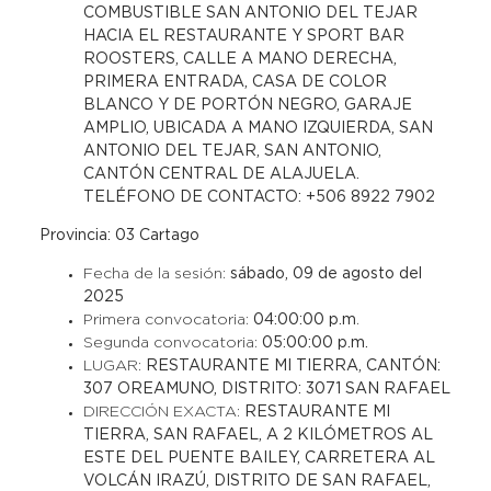
COMBUSTIBLE SAN ANTONIO DEL TEJAR
HACIA EL RESTAURANTE Y SPORT BAR
ROOSTERS, CALLE A MANO DERECHA,
PRIMERA ENTRADA, CASA DE COLOR
BLANCO Y DE PORTÓN NEGRO, GARAJE
AMPLIO, UBICADA A MANO IZQUIERDA, SAN
ANTONIO DEL TEJAR, SAN ANTONIO,
CANTÓN CENTRAL DE ALAJUELA.
TELÉFONO DE CONTACTO: +506 8922 7902
Provincia: 03 Cartago
Fecha de la sesión:
sábado, 09 de agosto del
2025
Primera convocatoria:
04:00:00 p.m
.
Segunda convocatoria:
05:00:00 p.m.
LUGAR:
RESTAURANTE MI TIERRA, CANTÓN:
307 OREAMUNO, DISTRITO: 3071 SAN RAFAEL
DIRECCIÓN EXACTA:
RESTAURANTE MI
TIERRA, SAN RAFAEL, A 2 KILÓMETROS AL
ESTE DEL PUENTE BAILEY, CARRETERA AL
VOLCÁN IRAZÚ, DISTRITO DE SAN RAFAEL,