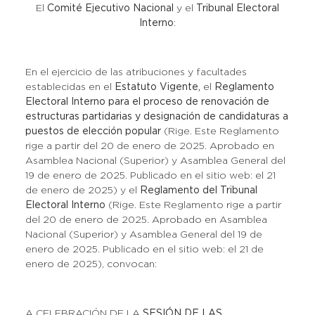
El
Comité Ejecutivo Nacional
y el
Tribunal Electoral
Interno
:
En el ejercicio de las atribuciones y facultades
establecidas en el
Estatuto Vigente,
el
Reglamento
Electoral Interno para el proceso de renovación de
estructuras partidarias y designación de candidaturas a
puestos de elección popular
(Rige. Este Reglamento
rige a partir del 20 de enero de 2025. Aprobado en
Asamblea Nacional (Superior) y Asamblea General del
19 de enero de 2025. Publicado en el sitio web: el 21
de enero de 2025) y el
Reglamento del Tribunal
Electoral Interno
(Rige. Este Reglamento rige a partir
del 20 de enero de 2025. Aprobado en Asamblea
Nacional (Superior) y Asamblea General del 19 de
enero de 2025. Publicado en el sitio web: el 21 de
enero de 2025), convocan:
A CELEBRACIÓN DE LA
SESIÓN DE LAS