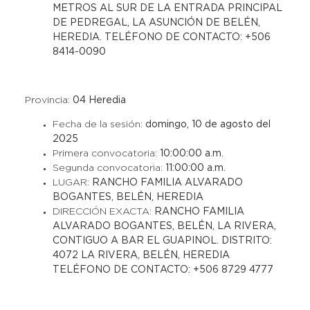
METROS AL SUR DE LA ENTRADA PRINCIPAL
DE PEDREGAL, LA ASUNCIÓN DE BELÉN,
HEREDIA. TELÉFONO DE CONTACTO: +506
8414-0090
Provincia:
04 Heredia
Fecha de la sesión:
domingo, 10 de agosto del
2025
Primera convocatoria:
10:00:00 a.m.
Segunda convocatoria:
11:00:00 a.m.
LUGAR:
RANCHO FAMILIA ALVARADO
BOGANTES, BELÉN, HEREDIA
DIRECCIÓN EXACTA:
RANCHO FAMILIA
ALVARADO BOGANTES, BELÉN, LA RIVERA,
CONTIGUO A BAR EL GUAPINOL. DISTRITO:
4072 LA RIVERA, BELÉN, HEREDIA
TELÉFONO DE CONTACTO: +506 8729 4777