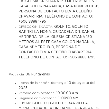
LA IGLESIA CRISTIANA 150 METROS AL ESTE
CASA COLOR NARANJA, CASA NÚMERO 18-B,
PERSONA DE CONTACTO ELVIA CEDEÑO
CHAVARTRIA, TELÉFONO DE CONTACTO:
+506 8888 1795
DIRECCIÓN EXACTA:
GOLFITO, GOLFITO
BARRIO LA MONA, CIUDADELA DR. DANIEL
HERRERA, DE LA IGLESIA CRISTIANA 150
METROS AL ESTE CASA COLOR NARANJA,
CASA NÚMERO 18-B, PERSONA DE
CONTACTO ELVIA CEDEÑO CHAVARTRIA,
TELÉFONO DE CONTACTO: +506 8888 1795
Provincia:
06 Puntarenas
Fecha de la sesión:
domingo, 10 de agosto del
2025
Primera convocatoria:
10:00:00 a.m.
Segunda convocatoria:
11:00:00 a.m.
LUGAR:
GOLFITO, GOLFITO BARRIO LA
MONA, CIUDADELA DR. DANIEL HERRERA, DE