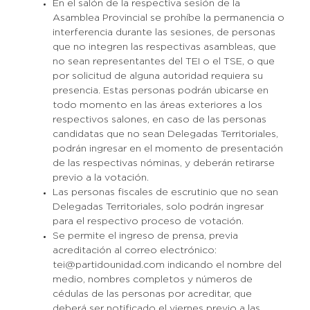
En el salón de la respectiva sesión de la
Asamblea Provincial se prohíbe la permanencia o
interferencia durante las sesiones, de personas
que no integren las respectivas asambleas, que
no sean representantes del TEI o el TSE, o que
por solicitud de alguna autoridad requiera su
presencia. Estas personas podrán ubicarse en
todo momento en las áreas exteriores a los
respectivos salones, en caso de las personas
candidatas que no sean Delegadas Territoriales,
podrán ingresar en el momento de presentación
de las respectivas nóminas, y deberán retirarse
previo a la votación.
Las personas fiscales de escrutinio que no sean
Delegadas Territoriales, solo podrán ingresar
para el respectivo proceso de votación.
Se permite el ingreso de prensa, previa
acreditación al correo electrónico:
tei@partidounidad.com indicando el nombre del
medio, nombres completos y números de
cédulas de las personas por acreditar, que
deberá ser notificado el viernes previo a las