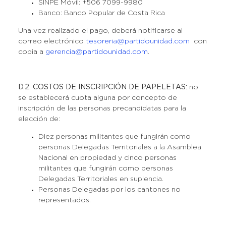
SINPE Móvil: +506 7099-9980
Banco: Banco Popular de Costa Rica
Una vez realizado el pago, deberá notificarse al
correo electrónico
tesoreria@partidounidad.com
con
copia a
gerencia@partidounidad.com
.
D.2. COSTOS DE INSCRIPCIÓN DE PAPELETAS:
no
se establecerá cuota alguna por concepto de
inscripción de las personas precandidatas para la
elección de:
Diez personas militantes que fungirán como
personas Delegadas Territoriales a la Asamblea
Nacional en propiedad y cinco personas
militantes que fungirán como personas
Delegadas Territoriales en suplencia.
Personas Delegadas por los cantones no
representados.