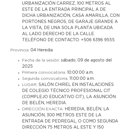
URBANIZACIÓN CARREZ, 100 METROS AL
ESTE DE LA ENTRADA PRINCIPAL A DE
DICHA URBANIZACIÓN, CASA AMARILLA, CON
PORTONES NEGROS, DE GARAJE GRANDE A
LA VISTA, DE UNA SOLA PLANTA UBICADA
AL LADO DERECHO DE LA CALLE.
TELÉFONO DE CONTACTO:
+506 6396 9555.
Provincia:
04 Heredia
Fecha de la sesión:
sábado, 09 de agosto del
2025
Primera convocatoria:
10:00:00 a.m.
Segunda convocatoria:
11:00:00 a.m.
LUGAR:
SALÓN CHIREL EN INSTALACIONES
DE COLEGIO TÉCNICO PROFESIONAL CIT
(COMPLEJO EDUCATIVO CIT), LA ASUNCIÓN
DE BELÉN, HEREDIA.
DIRECCIÓN EXACTA:
HEREDIA, BELÉN, LA
ASUNCIÓN, 300 METROS ESTE DE LA
ENTRADA DE PEDREGAL, O COMO SEGUNDA
DIRECCIÓN 75 METROS AL ESTE Y 150