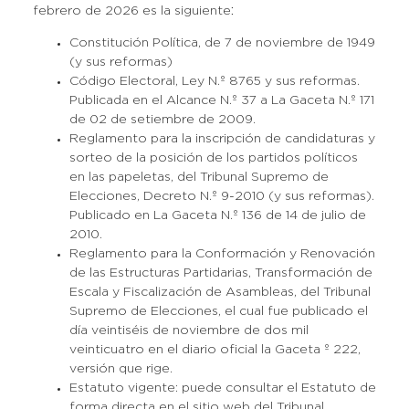
febrero de 2026 es la siguiente
:
Constitución Política, de 7 de noviembre de 1949
(y sus reformas)
Código Electoral, Ley N.º 8765 y sus reformas.
Publicada en el Alcance N.º 37 a La Gaceta N.º 171
de 02 de setiembre de 2009.
Reglamento para la inscripción de candidaturas y
sorteo de la posición de los partidos políticos
en las papeletas, del Tribunal Supremo de
Elecciones, Decreto N.º 9-2010 (y sus reformas).
Publicado en La Gaceta N.º 136 de 14 de julio de
2010.
Reglamento para la Conformación y Renovación
de las Estructuras Partidarias, Transformación de
Escala y Fiscalización de Asambleas, del Tribunal
Supremo de Elecciones, el cual fue publicado el
día veintiséis de noviembre de dos mil
veinticuatro en el diario oficial la Gaceta º 222,
versión que rige.
Estatuto vigente: puede consultar el Estatuto de
forma directa en el sitio web del Tribunal