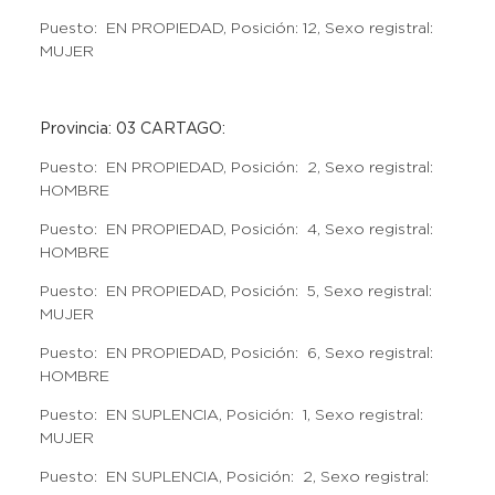
Puesto: EN PROPIEDAD, Posición: 12, Sexo registral:
MUJER
Provincia: 03 CARTAGO:
Puesto: EN PROPIEDAD, Posición: 2, Sexo registral:
HOMBRE
Puesto: EN PROPIEDAD, Posición: 4, Sexo registral:
HOMBRE
Puesto: EN PROPIEDAD, Posición: 5, Sexo registral:
MUJER
Puesto: EN PROPIEDAD, Posición: 6, Sexo registral:
HOMBRE
Puesto: EN SUPLENCIA, Posición: 1, Sexo registral:
MUJER
Puesto: EN SUPLENCIA, Posición: 2, Sexo registral: