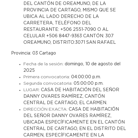
DEL CANTÓN DE OREAMUNO, DE LA
PROVINCIA DE CARTAGO, MISMO QUE SE
UBICA AL LADO DERECHO DE LA
CARRETERA, TELÉFONO DEL
RESTAURANTE: +506 2551-7090 O AL
CELULAR +506 8447-9363 CANTÓN: 307
OREAMUNO, DISTRITO:3071 SAN RAFAEL
Provincia: 03 Cartago
Fecha de la sesión:
domingo, 10 de agosto del
2025
Primera convocatoria:
04:00:00 p.m
.
Segunda convocatoria:
05:00:00 p.m.
LUGAR:
CASA DE HABITACIÓN DEL SEÑOR
DANNY OVARES RAMÍREZ, CANTÓN
CENTRAL DE CARTAGO, EL CARMEN.
DIRECCIÓN EXACTA:
CASA DE HABITACIÓN
DEL SEÑOR DANNY OVARES RAMÍREZ,
UBICADA ESPECÍFICAMENTE EN EL CANTÓN
CENTRAL DE CARTAGO, EN EL DISTRITO DEL
CARMEN, ESPECÍFICAMENTE EN LA