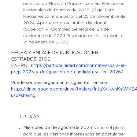
puestos de Elección Popular para las Elecciones
Nacionales de febrero de 2026. (Rige. Este
Reglamento rige a partir del 25 de noviembre de
2024. Aprobado en Asamblea Nacional
(Superior) y Asamblea General del 24 de
noviembre de 2024 Publicado en el sitio web: el
21 de enero de 2025).
FECHA Y ENLACE DE PUBLICACIÓN EN
ESTRADOS: 21 DE
ENERO:
https://partidounidad.com/normativa-para-el-
prep-2025-y-designacion-de-candidaturas-en-2026/
Puede ser descargada en el siguiente enlace:
https://drive.google.com/drive/folders/1ntaXvJkynKslW
usp=sharing
PLAZO:
Miércoles 06 de agosto de 2025:
vence el plazo
para que las personas interesadas en postularse