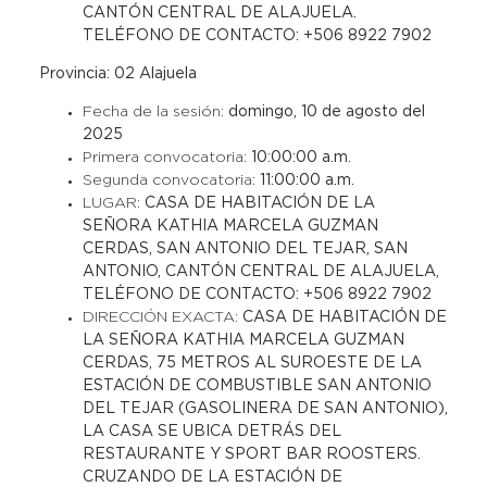
CANTÓN CENTRAL DE ALAJUELA.
TELÉFONO DE CONTACTO: +506 8922 7902
Provincia: 02 Alajuela
Fecha de la sesión:
domingo, 10 de agosto del
2025
Primera convocatoria:
10:00:00 a.m.
Segunda convocatoria:
11:00:00 a.m.
LUGAR:
CASA DE HABITACIÓN DE LA
SEÑORA KATHIA MARCELA GUZMAN
CERDAS, SAN ANTONIO DEL TEJAR, SAN
ANTONIO, CANTÓN CENTRAL DE ALAJUELA,
TELÉFONO DE CONTACTO: +506 8922 7902
DIRECCIÓN EXACTA:
CASA DE HABITACIÓN DE
LA SEÑORA KATHIA MARCELA GUZMAN
CERDAS, 75 METROS AL SUROESTE DE LA
ESTACIÓN DE COMBUSTIBLE SAN ANTONIO
DEL TEJAR (GASOLINERA DE SAN ANTONIO),
LA CASA SE UBICA DETRÁS DEL
RESTAURANTE Y SPORT BAR ROOSTERS.
CRUZANDO DE LA ESTACIÓN DE