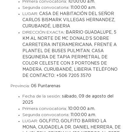
Primera convocatoria:
10:00:00 a.m.
Segunda convocatoria:
11:00:00 a.m.
LUGAR:
CASA DE HABITACIÓN DEL SEÑOR
CARLOS BISMARK VILLEGAS HERNANDEZ,
CURUBANDÉ, LIBERIA
DIRECCIÓN EXACTA:
BARRIO GUADALUPE, 5
KM AL NORTE DE MC DONALD’S SOBRE
CARRETERA INTERAMERICANA. FRENTE A
PLANTEL DE BUSES PULMITAN. CASA
ESQUINERA DE TAPIA PERIMETRAL DE
COLOR CELESTE CON 3 PORTONES DE
MADERA. CURUBANDÉ, LIBERIA TELÉFONO
DE CONTACTO: +506 7205 3570
Provincia:
06 Puntarenas
Fecha de la sesión:
sábado, 09 de agosto del
2025
Primera convocatoria:
10:00:00 a.m.
Segunda convocatoria:
11:00:00 a.m.
LUGAR:
GOLFITO, GOLFITO BARRIO LA
MONA, CIUDADELA DR. DANIEL HERRERA, DE