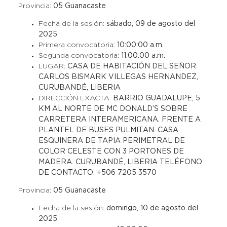
Provincia:
05 Guanacaste
Fecha de la sesión:
sábado, 09 de agosto del
2025
Primera convocatoria:
10:00:00 a.m.
Segunda convocatoria:
11:00:00 a.m.
LUGAR:
CASA DE HABITACIÓN DEL SEÑOR
CARLOS BISMARK VILLEGAS HERNANDEZ,
CURUBANDÉ, LIBERIA
DIRECCIÓN EXACTA:
BARRIO GUADALUPE, 5
KM AL NORTE DE MC DONALD’S SOBRE
CARRETERA INTERAMERICANA. FRENTE A
PLANTEL DE BUSES PULMITAN. CASA
ESQUINERA DE TAPIA PERIMETRAL DE
COLOR CELESTE CON 3 PORTONES DE
MADERA. CURUBANDÉ, LIBERIA TELÉFONO
DE CONTACTO: +506 7205 3570
Provincia:
05 Guanacaste
Fecha de la sesión:
domingo, 10 de agosto del
2025