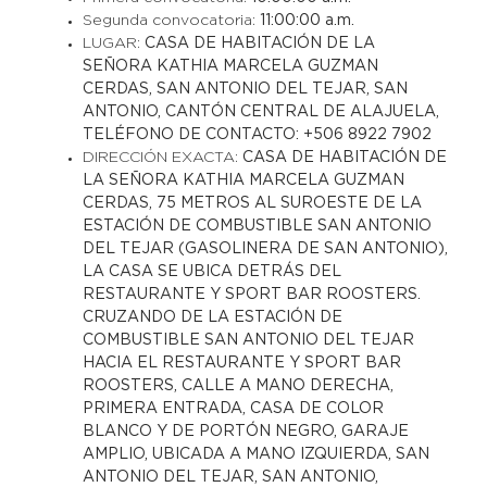
Segunda convocatoria:
11:00:00 a.m.
LUGAR:
CASA DE HABITACIÓN DE LA
SEÑORA KATHIA MARCELA GUZMAN
CERDAS, SAN ANTONIO DEL TEJAR, SAN
ANTONIO, CANTÓN CENTRAL DE ALAJUELA,
TELÉFONO DE CONTACTO: +506 8922 7902
DIRECCIÓN EXACTA:
CASA DE HABITACIÓN DE
LA SEÑORA KATHIA MARCELA GUZMAN
CERDAS, 75 METROS AL SUROESTE DE LA
ESTACIÓN DE COMBUSTIBLE SAN ANTONIO
DEL TEJAR (GASOLINERA DE SAN ANTONIO),
LA CASA SE UBICA DETRÁS DEL
RESTAURANTE Y SPORT BAR ROOSTERS.
CRUZANDO DE LA ESTACIÓN DE
COMBUSTIBLE SAN ANTONIO DEL TEJAR
HACIA EL RESTAURANTE Y SPORT BAR
ROOSTERS, CALLE A MANO DERECHA,
PRIMERA ENTRADA, CASA DE COLOR
BLANCO Y DE PORTÓN NEGRO, GARAJE
AMPLIO, UBICADA A MANO IZQUIERDA, SAN
ANTONIO DEL TEJAR, SAN ANTONIO,