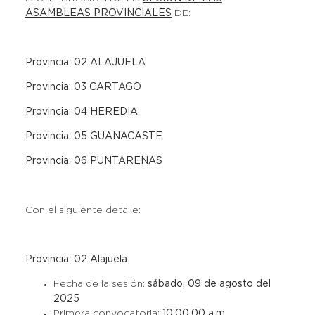
ASAMBLEAS PROVINCIALES
DE:
Provincia: 02 ALAJUELA
Provincia: 03 CARTAGO
Provincia: 04 HEREDIA
Provincia: 05 GUANACASTE
Provincia: 06 PUNTARENAS
Con el siguiente detalle:
Provincia: 02 Alajuela
Fecha de la sesión:
sábado, 09 de agosto del
2025
Primera convocatoria:
10:00:00 a.m.