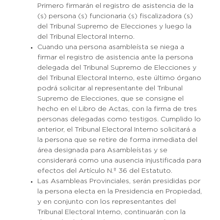
Primero firmarán el registro de asistencia de la
(s) persona (s) funcionaria (s) fiscalizadora (s)
del Tribunal Supremo de Elecciones y luego la
del Tribunal Electoral Interno.
Cuando una persona asambleísta se niega a
firmar el registro de asistencia ante la persona
delegada del Tribunal Supremo de Elecciones y
del Tribunal Electoral Interno, este último órgano
podrá solicitar al representante del Tribunal
Supremo de Elecciones, que se consigne el
hecho en el Libro de Actas, con la firma de tres
personas delegadas como testigos. Cumplido lo
anterior, el Tribunal Electoral Interno solicitará a
la persona que se retire de forma inmediata del
área designada para Asambleístas y se
considerará como una ausencia injustificada para
Donaciones
efectos del Artículo N.º 36 del Estatuto.
Las Asambleas Provinciales, serán presididas por
la persona electa en la Presidencia en Propiedad,
Contacto
y en conjunto con los representantes del
Tribunal Electoral Interno, continuarán con la