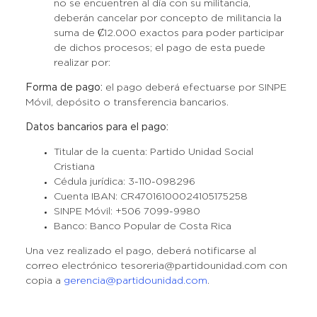
no se encuentren al día con su militancia,
deberán cancelar por concepto de militancia la
suma de Ȼ12.000 exactos para poder participar
de dichos procesos; el pago de esta puede
realizar por:
Forma de pago:
el pago deberá efectuarse por SINPE
Móvil, depósito o transferencia bancarios.
Datos bancarios para el pago:
Titular de la cuenta: Partido Unidad Social
Cristiana
Cédula jurídica: 3-110-098296
Cuenta IBAN: CR47016100024105175258
SINPE Móvil: +506 7099-9980
Banco: Banco Popular de Costa Rica
Una vez realizado el pago, deberá notificarse al
correo electrónico tesoreria@partidounidad.com con
copia a
gerencia@partidounidad.com
.