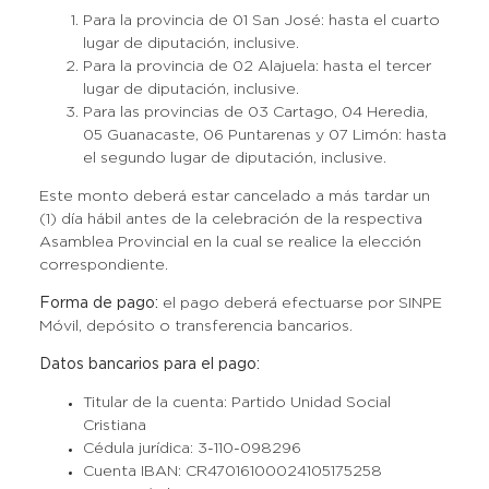
Para la provincia de 01 San José: hasta el cuarto
lugar de diputación, inclusive.
Para la provincia de 02 Alajuela: hasta el tercer
lugar de diputación, inclusive.
Para las provincias de 03 Cartago, 04 Heredia,
05 Guanacaste, 06 Puntarenas y 07 Limón: hasta
el segundo lugar de diputación, inclusive.
Este monto deberá estar cancelado a más tardar un
(1) día hábil antes de la celebración de la respectiva
Asamblea Provincial en la cual se realice la elección
correspondiente.
Forma de pago:
el pago deberá efectuarse por SINPE
Móvil, depósito o transferencia bancarios.
Datos bancarios para el pago:
Titular de la cuenta: Partido Unidad Social
Cristiana
Cédula jurídica: 3-110-098296
Cuenta IBAN: CR47016100024105175258