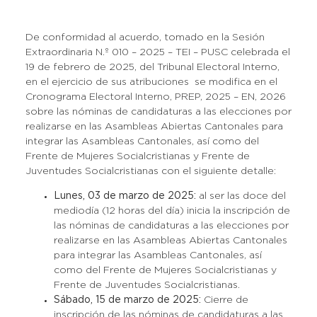
De conformidad al acuerdo, tomado en la Sesión
Extraordinaria N.º 010 – 2025 – TEI – PUSC celebrada el
19 de febrero de 2025, del Tribunal Electoral Interno,
en el ejercicio de sus atribuciones se modifica en el
Cronograma Electoral Interno, PREP, 2025 – EN, 2026
sobre las nóminas de candidaturas a las elecciones por
realizarse en las Asambleas Abiertas Cantonales para
integrar las Asambleas Cantonales, así como del
Frente de Mujeres Socialcristianas y Frente de
Juventudes Socialcristianas con el siguiente detalle:
Lunes, 03 de marzo de 2025:
al ser las doce del
mediodía (12 horas del día) inicia la inscripción de
las nóminas de candidaturas a las elecciones por
realizarse en las Asambleas Abiertas Cantonales
para integrar las Asambleas Cantonales, así
como del Frente de Mujeres Socialcristianas y
Frente de Juventudes Socialcristianas.
Sábado, 15 de marzo de 2025:
Cierre de
inscripción de las nóminas de candidaturas a las