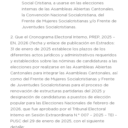
Social Cristiana, a usarse en las elecciones
internas de las Asambleas Abiertas Cantonales,
la Convención Nacional Socialcristiana, del
Frente de Mujeres Socialcristianas y/o Frente de
Juventudes Socialcristianas.
2. Que el Cronograma Electoral Interno, PREP, 2025 –
EN, 2026 (fecha y enlace de publicación en Estrados:
31 de enero de 2025 establece los plazos de los
diferentes actos jurídicos y administrativos requeridos
y establecidos sobre las nóminas de candidaturas a las
elecciones por realizarse en las Asambleas Abiertas
Cantonales para integrar las Asambleas Cantonales, así
como del Frente de Mujeres Socialcristianas y Frente
de Juventudes Socialcristianas para el proceso de
renovación de estructuras partidarias del 2025 y
designación de candidaturas a puestos de elección
popular para las Elecciones Nacionales de febrero de
2026, que fue aprobado por el Tribunal Electoral
Interno en Sesión Extraordinaria N.° 007 – 2025 – TEI –
PUSC del 29 de enero de 2025, con el siguiente
detalle: