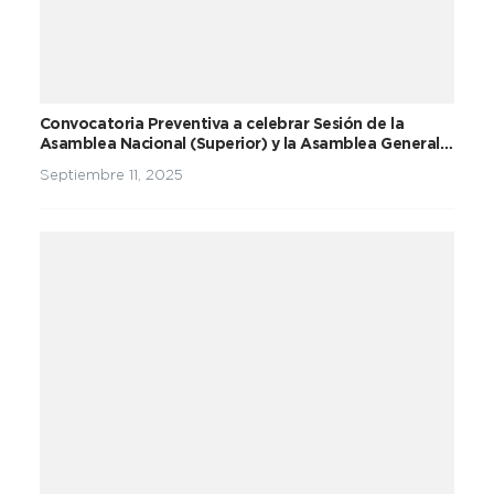
Convocatoria Preventiva a celebrar Sesión de la
Asamblea Nacional (Superior) y la Asamblea General
del Partido Unidad Social Cristiana
Septiembre 11, 2025