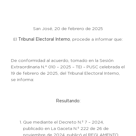
San José, 20 de febrero de 2025
El
Tribunal Electoral Interno
, procede a informar que:
De conformidad al acuerdo, tomado en la Sesión
Extraordinaria N.° 010 – 2025 – TEI – PUSC celebrada el
19 de febrero de 2025, del Tribunal Electoral Interno,
se informa:
Resultando:
Que mediante el Decreto N.º 7 – 2024,
publicado en La Gaceta N.º 222 de 26 de
noviembre de 2024, publicó el REGLAMENTO