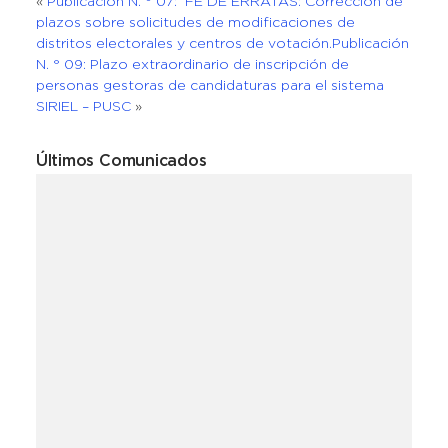
«
Publicación N. ° 07: FE DE ERRATAS: Corrección de
plazos sobre solicitudes de modificaciones de
distritos electorales y centros de votación.
Publicación
N. ° 09: Plazo extraordinario de inscripción de
personas gestoras de candidaturas para el sistema
SIRIEL – PUSC
»
Últimos Comunicados