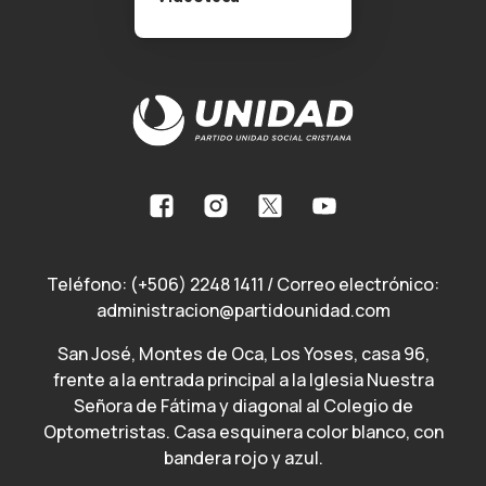
Teléfono:
(+506) 2248 1411
/ Correo electrónico:
administracion@partidounidad.com
San José, Montes de Oca, Los Yoses, casa 96,
frente a la entrada principal a la Iglesia Nuestra
Señora de Fátima y diagonal al Colegio de
Optometristas. Casa esquinera color blanco, con
bandera rojo y azul.