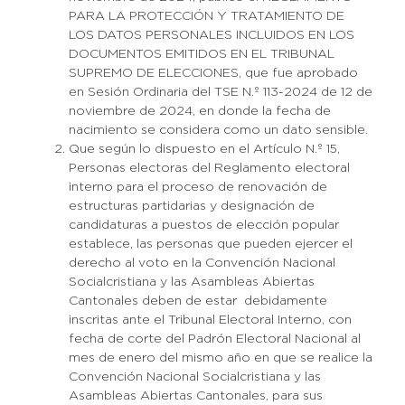
PARA LA PROTECCIÓN Y TRATAMIENTO DE
LOS DATOS PERSONALES INCLUIDOS EN LOS
DOCUMENTOS EMITIDOS EN EL TRIBUNAL
SUPREMO DE ELECCIONES, que fue aprobado
en Sesión Ordinaria del TSE N.º 113-2024 de 12 de
noviembre de 2024, en donde la fecha de
nacimiento se considera como un dato sensible.
Que según lo dispuesto en el Artículo N.º 15,
Personas electoras del Reglamento electoral
interno para el proceso de renovación de
estructuras partidarias y designación de
candidaturas a puestos de elección popular
establece, las personas que pueden ejercer el
derecho al voto en la Convención Nacional
Socialcristiana y las Asambleas Abiertas
Cantonales deben de estar debidamente
inscritas ante el Tribunal Electoral Interno, con
fecha de corte del Padrón Electoral Nacional al
mes de enero del mismo año en que se realice la
Convención Nacional Socialcristiana y las
Asambleas Abiertas Cantonales, para sus