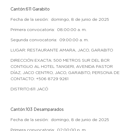
Cantón:611 Garabito
Fecha de la sesión: domingo, 8 de junio de 2025
Primera convocatoria: 08:00:00 a. m.
Segunda convocatoria: 09:00:00 a. m.
LUGAR: RESTAURANTE AMARA, JACO, GARABITO
DIRECCIÓN EXACTA: 500 METROS SUR DEL BCR
CONTIGUO AL HOTEL TANGERI, AVENIDA PASTOR
DÍAZ, JACO CENTRO, JACO, GARABITO, PERSONA DE
CONTACTO: +506 8729 9261
DISTRITO:611 JACÓ
Cantón:103 Desamparados
Fecha de la sesión: domingo, 8 de junio de 2025
Primera convocatoria: 02:00:00 p. m.