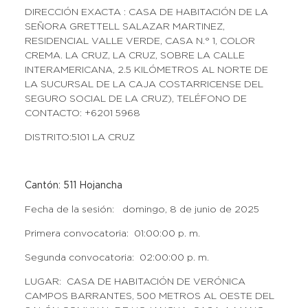
DIRECCIÓN EXACTA : CASA DE HABITACIÓN DE LA
SEÑORA GRETTELL SALAZAR MARTINEZ,
RESIDENCIAL VALLE VERDE, CASA N.° 1, COLOR
CREMA. LA CRUZ, LA CRUZ, SOBRE LA CALLE
INTERAMERICANA, 2.5 KILÓMETROS AL NORTE DE
LA SUCURSAL DE LA CAJA COSTARRICENSE DEL
SEGURO SOCIAL DE LA CRUZ), TELÉFONO DE
CONTACTO: +6201 5968
DISTRITO:5101 LA CRUZ
Cantón: 511 Hojancha
Fecha de la sesión: domingo, 8 de junio de 2025
Primera convocatoria: 01:00:00 p. m.
Segunda convocatoria: 02:00:00 p. m.
LUGAR: CASA DE HABITACIÓN DE VERÓNICA
CAMPOS BARRANTES, 500 METROS AL OESTE DEL