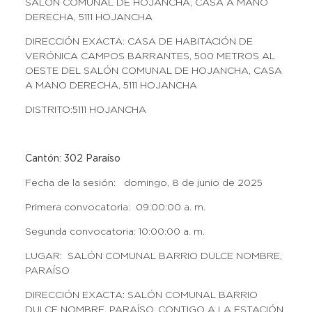
SALÓN COMUNAL DE HOJANCHA, CASA A MANO
DERECHA, 5111 HOJANCHA
DIRECCIÓN EXACTA: CASA DE HABITACIÓN DE
VERÓNICA CAMPOS BARRANTES, 500 METROS AL
OESTE DEL SALÓN COMUNAL DE HOJANCHA, CASA
A MANO DERECHA, 5111 HOJANCHA
DISTRITO:5111 HOJANCHA
Cantón: 302 Paraíso
Fecha de la sesión: domingo, 8 de junio de 2025
Primera convocatoria: 09:00:00 a. m.
Segunda convocatoria: 10:00:00 a. m.
LUGAR: SALÓN COMUNAL BARRIO DULCE NOMBRE,
PARAÍSO
DIRECCIÓN EXACTA: SALÓN COMUNAL BARRIO
DULCE NOMBRE, PARAÍSO, CONTIGO A LA ESTACIÓN