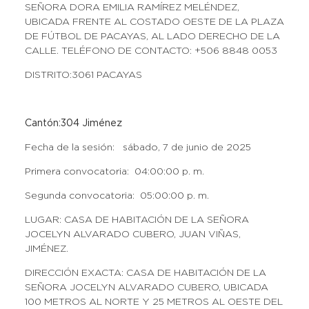
SEÑORA DORA EMILIA RAMÍREZ MELÉNDEZ,
UBICADA FRENTE AL COSTADO OESTE DE LA PLAZA
DE FÚTBOL DE PACAYAS, AL LADO DERECHO DE LA
CALLE. TELÉFONO DE CONTACTO: +506 8848 0053
DISTRITO:3061 PACAYAS
Cantón:304 Jiménez
Fecha de la sesión: sábado, 7 de junio de 2025
Primera convocatoria: 04:00:00 p. m.
Segunda convocatoria: 05:00:00 p. m.
LUGAR: CASA DE HABITACIÓN DE LA SEÑORA
JOCELYN ALVARADO CUBERO, JUAN VIÑAS,
JIMÉNEZ.
DIRECCIÓN EXACTA: CASA DE HABITACIÓN DE LA
SEÑORA JOCELYN ALVARADO CUBERO, UBICADA
100 METROS AL NORTE Y 25 METROS AL OESTE DEL