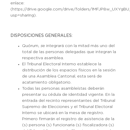
enlace:
(https://drive.google.com/drive/folders/1MFJP8w_UXYgB
usp=sharing).
DISPOSICIONES GENERALES:
Quórum
, s
e integrará con la mitad más uno del
total de las personas delegadas que integran la
respectiva asamblea.
El Tribunal Electoral Interno establece la
distribución de los espacios físicos en la sesión
de una Asamblea Cantonal, esta será de
acatamiento obligatorio.
Todas las personas asambleístas deberán
presentar su cédula de identidad vigente. En la
entrada del recinto representantes del Tribunal
Supremo de Elecciones y el Tribunal Electoral
Interno se ubicará en la mesa de registro.
Primero firmarán el registro de asistencia de la
(s) persona (s) funcionaria (s) fiscalizadora (s)