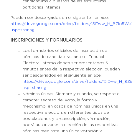
candidaturas a puestos de las estructuras
partidarias internas
Pueden ser descargados en el siguiente enlace:
https://drive.google.com/drive/folders/15iDvw_H_8Zio
usp=sharing
INSCRIPCIONES Y FORMULARIOS
:
Los formularios oficiales de inscripción de
nóminas de candidaturas ante el Tribunal
Electoral Interno deben ser presentados 5
minutos antes de la respectiva elección, pueden
ser descargados en el siguiente enlace:
https://drive.google.com/drive/folders/15iDvw_H
usp=sharing
Nóminas únicas. Siempre y cuando, se respete el
carácter secreto del voto, la forma y
mecanismo, en casos de nóminas únicas en una
respectiva elección, en diferentes tipos de
postulaciones y circunscripción, vía moción,
podrá autorizarse la elección de las respectivas
nóminas mediante una única votación y