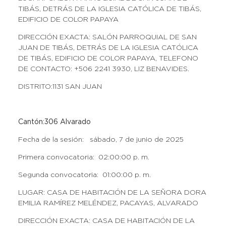
TIBÁS, DETRÁS DE LA IGLESIA CATÓLICA DE TIBÁS,
EDIFICIO DE COLOR PAPAYA
DIRECCIÓN EXACTA: SALÓN PARROQUIAL DE SAN
JUAN DE TIBÁS, DETRÁS DE LA IGLESIA CATÓLICA
DE TIBÁS, EDIFICIO DE COLOR PAPAYA, TELEFONO
DE CONTACTO: +506 2241 3930, LIZ BENAVIDES.
DISTRITO:1131 SAN JUAN
Cantón:306 Alvarado
Fecha de la sesión: sábado, 7 de junio de 2025
Primera convocatoria: 02:00:00 p. m.
Segunda convocatoria: 01:00:00 p. m.
LUGAR: CASA DE HABITACIÓN DE LA SEÑORA DORA
EMILIA RAMÍREZ MELÉNDEZ, PACAYAS, ALVARADO
DIRECCIÓN EXACTA: CASA DE HABITACIÓN DE LA