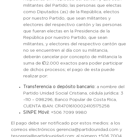
militantes del Partido; las personas que electas
como Diputados (as) de la República, electos
por nuestro Partido, que sean militantes y
electores del respectivo cantón y las personas
que fueran electas en la Presidencia de la
República por nuestro Partido, que sean
militantes, y electores del respectivo cantón que
no se encuentren al día con su militancia,
deberán cancelar por concepto de militancia la
suma de Ȼ12.000 exactos para poder participar
de dichos procesos; el pago de esta puede
realizar por:
Transferencia o depósito bancario:
a nombre del
Partido Unidad Social Cristiana, cédula jurídica: 3
–110 – 098296, Banco Popular de Costa Rica,
CUENTA IBAN: CR47016100024105175258
SINPE Móvil:
+506 7099 9980
El pago debe ser notificado por estos medios: a los
correos electrónicos gerencia@partidounidad.com y
tesoreria@partidounidad.com; al número +506 7004