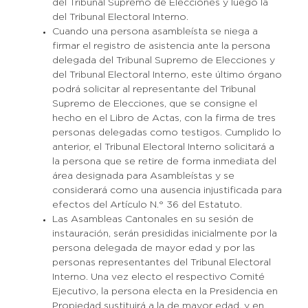
del Tribunal Supremo de Elecciones y luego la
del Tribunal Electoral Interno.
Cuando una persona asambleísta se niega a
firmar el registro de asistencia ante la persona
delegada del Tribunal Supremo de Elecciones y
del Tribunal Electoral Interno, este último órgano
podrá solicitar al representante del Tribunal
Supremo de Elecciones, que se consigne el
hecho en el Libro de Actas, con la firma de tres
personas delegadas como testigos. Cumplido lo
anterior, el Tribunal Electoral Interno solicitará a
la persona que se retire de forma inmediata del
área designada para Asambleístas y se
considerará como una ausencia injustificada para
efectos del Artículo N.° 36 del Estatuto.
Las Asambleas Cantonales en su sesión de
Donaciones
instauración, serán presididas inicialmente por la
persona delegada de mayor edad y por las
personas representantes del Tribunal Electoral
Contacto
Interno. Una vez electo el respectivo Comité
Ejecutivo, la persona electa en la Presidencia en
Propiedad sustituirá a la de mayor edad, y en