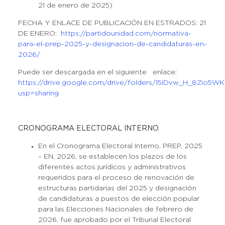
21 de enero de 2025)
FECHA Y ENLACE DE PUBLICACIÓN EN ESTRADOS: 21
DE ENERO:
https://partidounidad.com/normativa-
para-el-prep-2025-y-designacion-de-candidaturas-en-
2026/
Puede ser descargada en el siguiente enlace:
https://drive.google.com/drive/folders/15iDvw_H_8Zio
usp=sharing
CRONOGRAMA ELECTORAL INTERNO.
En el Cronograma Electoral Interno, PREP, 2025
– EN, 2026, se establecen los plazos de los
diferentes actos jurídicos y administrativos
requeridos para el proceso de renovación de
estructuras partidarias del 2025 y designación
de candidaturas a puestos de elección popular
para las Elecciones Nacionales de febrero de
2026, fue aprobado por el Tribunal Electoral