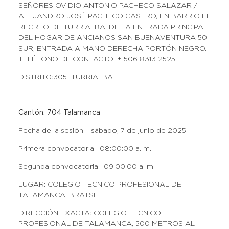
SEÑORES OVIDIO ANTONIO PACHECO SALAZAR /
ALEJANDRO JOSÉ PACHECO CASTRO, EN BARRIO EL
RECREO DE TURRIALBA, DE LA ENTRADA PRINCIPAL
DEL HOGAR DE ANCIANOS SAN BUENAVENTURA 50
SUR, ENTRADA A MANO DERECHA PORTÓN NEGRO.
TELÉFONO DE CONTACTO: + 506 8313 2525
DISTRITO:3051 TURRIALBA
Cantón: 704 Talamanca
Fecha de la sesión: sábado, 7 de junio de 2025
Primera convocatoria: 08:00:00 a. m.
Segunda convocatoria: 09:00:00 a. m.
LUGAR: COLEGIO TECNICO PROFESIONAL DE
TALAMANCA, BRATSI
DIRECCIÓN EXACTA: COLEGIO TECNICO
PROFESIONAL DE TALAMANCA, 500 METROS AL