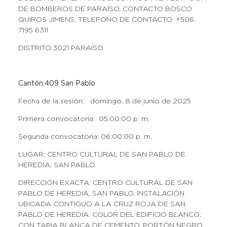
DE BOMBEROS DE PARAÍSO, CONTACTO BOSCO
QUIROS JIMENS, TELEFONO DE CONTACTO: +506
7195 6311
DISTRITO:3021 PARAÍSO
Cantón:409 San Pablo
Fecha de la sesión: domingo, 8 de junio de 2025
Primera convocatoria: 05:00:00 p. m.
Segunda convocatoria: 06:00:00 p. m.
LUGAR: CENTRO CULTURAL DE SAN PABLO DE
HEREDIA, SAN PABLO
DIRECCIÓN EXACTA: CENTRO CULTURAL DE SAN
PABLO DE HEREDIA, SAN PABLO, INSTALACIÓN
UBICADA CONTIGUO A LA CRUZ ROJA DE SAN
PABLO DE HEREDIA. COLOR DEL EDIFICIO BLANCO;
CON TAPIA BLANCA DE CEMENTO, PORTÓN NEGRO,