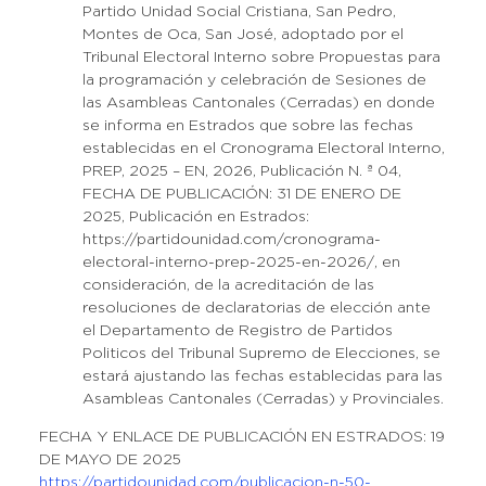
Partido Unidad Social Cristiana, San Pedro,
Montes de Oca, San José, adoptado por el
Tribunal Electoral Interno sobre Propuestas para
la programación y celebración de Sesiones de
las Asambleas Cantonales (Cerradas) en donde
se informa en Estrados que sobre las fechas
establecidas en el Cronograma Electoral Interno,
PREP, 2025 – EN, 2026, Publicación N. ª 04,
FECHA DE PUBLICACIÓN: 31 DE ENERO DE
2025, Publicación en Estrados:
https://partidounidad.com/cronograma-
electoral-interno-prep-2025-en-2026/, en
consideración, de la acreditación de las
resoluciones de declaratorias de elección ante
el Departamento de Registro de Partidos
Politicos del Tribunal Supremo de Elecciones, se
estará ajustando las fechas establecidas para las
Asambleas Cantonales (Cerradas) y Provinciales.
FECHA Y ENLACE DE PUBLICACIÓN EN ESTRADOS: 19
DE MAYO DE 2025
https://partidounidad.com/publicacion-n-50-