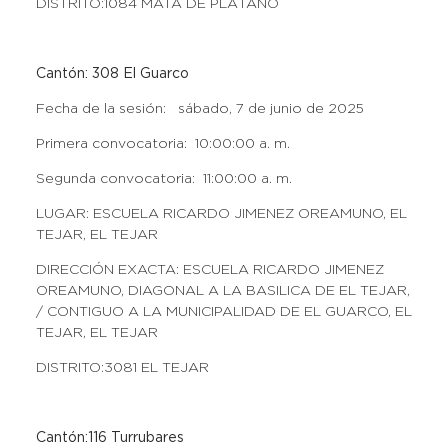
DISTRITO:1084 MATA DE PLÁTANO
Cantón: 308 El Guarco
Fecha de la sesión: sábado, 7 de junio de 2025
Primera convocatoria: 10:00:00 a. m.
Segunda convocatoria: 11:00:00 a. m.
LUGAR: ESCUELA RICARDO JIMENEZ OREAMUNO, EL
TEJAR, EL TEJAR
DIRECCIÓN EXACTA: ESCUELA RICARDO JIMENEZ
OREAMUNO, DIAGONAL A LA BASILICA DE EL TEJAR,
/ CONTIGUO A LA MUNICIPALIDAD DE EL GUARCO, EL
TEJAR, EL TEJAR
DISTRITO:3081 EL TEJAR
Cantón:116 Turrubares