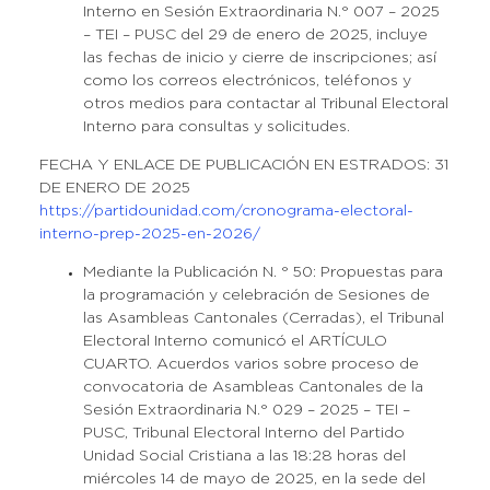
Interno en Sesión Extraordinaria N.° 007 – 2025
– TEI – PUSC del 29 de enero de 2025, incluye
las fechas de inicio y cierre de inscripciones; así
como los correos electrónicos, teléfonos y
otros medios para contactar al Tribunal Electoral
Interno para consultas y solicitudes.
FECHA Y ENLACE DE PUBLICACIÓN EN ESTRADOS: 31
DE ENERO DE 2025
https://partidounidad.com/cronograma-electoral-
interno-prep-2025-en-2026/
Mediante la Publicación N. ° 50: Propuestas para
la programación y celebración de Sesiones de
las Asambleas Cantonales (Cerradas), el Tribunal
Electoral Interno comunicó el ARTÍCULO
CUARTO. Acuerdos varios sobre proceso de
convocatoria de Asambleas Cantonales de la
Sesión Extraordinaria N.° 029 – 2025 – TEI –
PUSC, Tribunal Electoral Interno del Partido
Unidad Social Cristiana a las 18:28 horas del
miércoles 14 de mayo de 2025, en la sede del