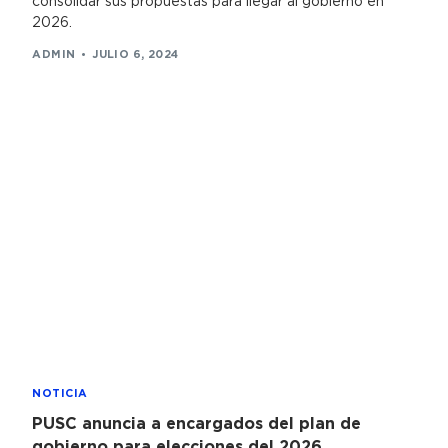
consolidar sus propuestas para llegar al gobierno en
2026.
ADMIN
JULIO 6, 2024
NOTICIA
PUSC anuncia a encargados del plan de
gobierno para elecciones del 2026