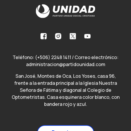
Teléfono:
(+506) 2248 1411
/ Correo electrónico:
administracion@partidounidad.com
San José, Montes de Oca, Los Yoses, casa 96,
frente a la entrada principal a la Iglesia Nuestra
Señora de Fátima y diagonal al Colegio de
Optometristas. Casa esquinera color blanco, con
bandera rojo y azul.