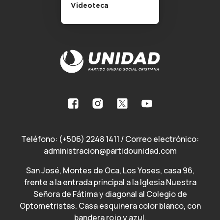
Videoteca
Teléfono:
(+506) 2248 1411
/ Correo electrónico:
administracion@partidounidad.com
San José, Montes de Oca, Los Yoses, casa 96,
frente a la entrada principal a la Iglesia Nuestra
Señora de Fátima y diagonal al Colegio de
Optometristas. Casa esquinera color blanco, con
bandera rojo y azul.