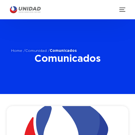
Home /
Comunidad /
Comunicados
Comunicados