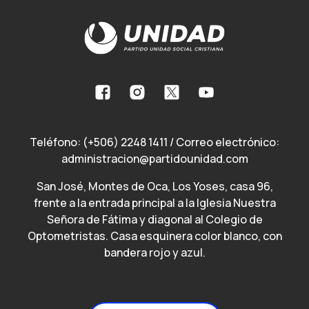
Teléfono:
(+506) 2248 1411
/ Correo electrónico:
administracion@partidounidad.com
San José, Montes de Oca, Los Yoses, casa 96,
frente a la entrada principal a la Iglesia Nuestra
Señora de Fátima y diagonal al Colegio de
Optometristas. Casa esquinera color blanco, con
bandera rojo y azul.