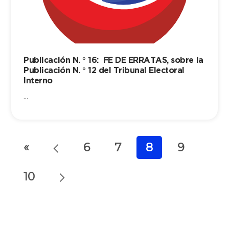
Publicación N. ° 16: FE DE ERRATAS, sobre la
Publicación N. ° 12 del Tribunal Electoral
Interno
...
«
6
7
8
9
10